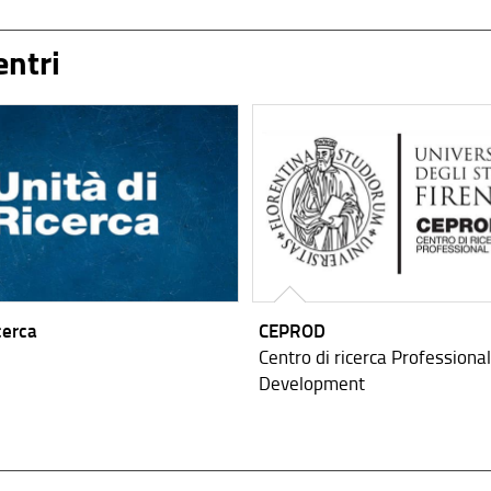
entri
cerca
CEPROD
Centro di ricerca Professiona
Development