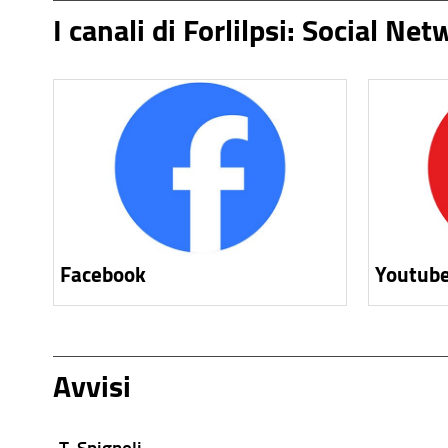
I canali di Forlilpsi: Social Ne
Facebook
Youtub
Avvisi
T. Spignoli