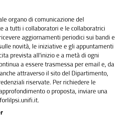
pale organo di comunicazione del
a tutti i collaboratori e le collaboratrici
i ricevere aggiornamenti periodici sui bandi e
sulle novità, le iniziative e gli appuntamenti
ita prevista all'inizio e a metà di ogni
ontinua a essere trasmessa per email e, da
 anche attraverso il sito del Dipartimento,
edenziali riservate. Per richiedere le
i approfondimento o proposta, inviare una
rlilpsi.unifi.it.
er