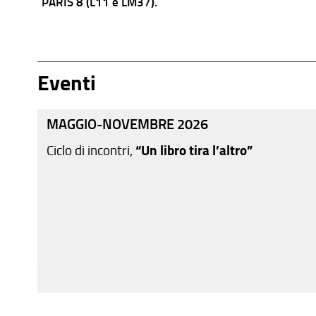
PARIS 8 (L11 e LM37).
Eventi
MAGGIO-NOVEMBRE 2026
Ciclo di incontri,
“Un libro tira l’altro”