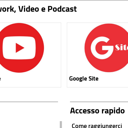
twork, Video e Podcast
e
Google Site
Accesso rapido
Come raggiungerci