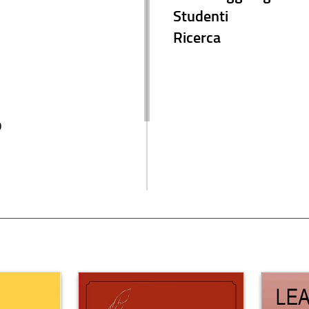
Studenti
Ricerca
9