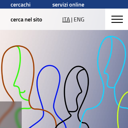
cercachi
servizi online
cerca nel sito
ITA
|
ENG