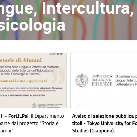
gue, Intercultura,
sicologia
fi - ForLiLPsi.
Il Dipartimento
Avviso di selezione pubblica p
parte dal progetto "Storia e
titoli - Tokyo University for F
Alumni"
Studies (Giappone).