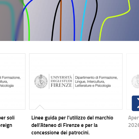
er soli
Linee guida per l’utilizzo del marchio
Aper
oreign
dell’Ateneo di Firenze e per la
2026
concessione dei patrocini.