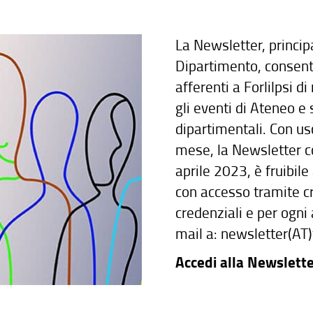
La Newsletter, princi
Dipartimento, consente 
afferenti a Forlilpsi d
gli eventi di Ateneo e 
dipartimentali. Con usc
mese, la Newsletter c
aprile 2023, è fruibile
con accesso tramite cr
credenziali e per ogn
mail a: newsletter(AT)fo
Accedi alla Newslett