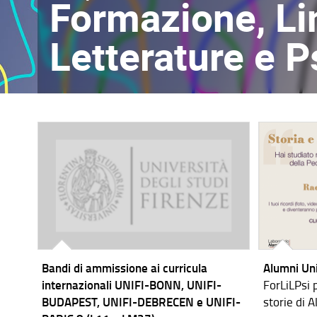
Formazione, Lin
Letterature e P
Bandi di ammissione ai curricula
Alumni Uni
internazionali UNIFI-BONN, UNIFI-
ForLiLPsi 
BUDAPEST, UNIFI-DEBRECEN e UNIFI-
storie di 