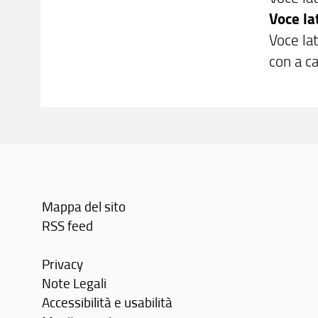
Voce la
Voce lat
con a c
Con
Mappa del sito
RSS feed
Privacy
Note Legali
Accessibilità e usabilità