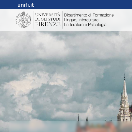
unifi.it