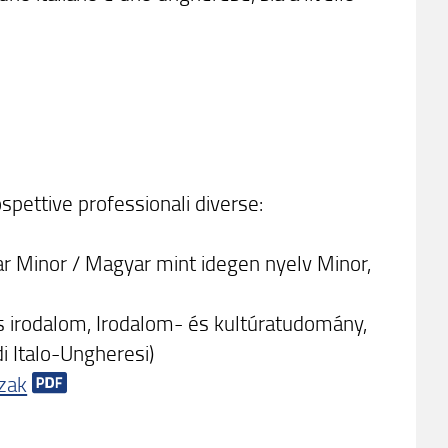
spettive professionali diverse:
r Minor / Magyar mint idegen nyelv Minor,
s irodalom, Irodalom- és kultúratudomány,
i Italo-Ungheresi)
zak