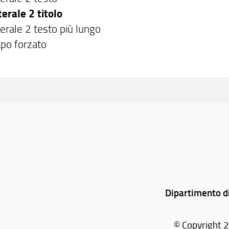
terale 2 titolo
erale 2 testo più lungo
apo forzato
dividi
Dipartimento di
© Copyright 2