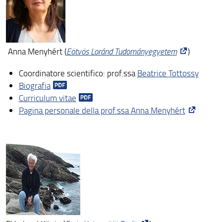
Anna Menyhért (
Eötvös Loránd Tudományegyetem
)
Coordinatore scientifico: prof.ssa
Beatrice Tottossy
Biografia
Curriculum vitae
Pagina personale della prof.ssa Anna Menyhért