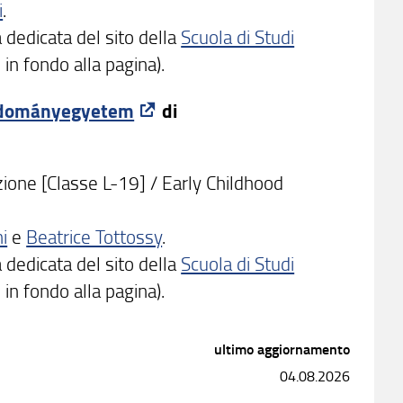
i
.
dedicata del sito della
Scuola di Studi
 in fondo alla pagina).
udományegyetem
di
zione [Classe L-19] / Early Childhood
i
e
Beatrice Tottossy
.
dedicata del sito della
Scuola di Studi
 in fondo alla pagina).
ultimo aggiornamento
04.08.2026