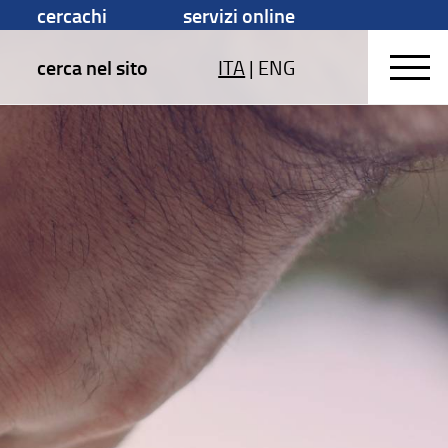
cercachi
servizi online
cerca nel sito
ITA
|
ENG