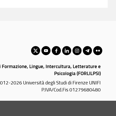
 Formazione, Lingue, Intercultura, Letterature e
Psicologia (FORLILPSI)
012-2026 Università degli Studi di Firenze UNIFI
P.IVA/Cod.Fis 01279680480
Via Laura, 48 - 50121 Firenze (FI)
Tel.
+39 055 2756101