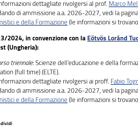
nformazioni dettagliate rivolgersi al prof.
Marco Mel
Bando di ammissione a.a. 2026-2027, vedi la pagina 
istici e della Formazione
(le informazioni si trovano
3/2024, in convenzione con la
Eötvös Loránd T
st
(Ungheria):
rso triennale
: Scienze dell’educazione e della forma
tion (full time) (ELTE).
nformazioni dettagliate rivolgersi ai proff.
Fabio Togn
Bando di ammissione a.a. 2026-2027, vedi la pagina 
istici e della Formazione
(le informazioni si trovano
dividi