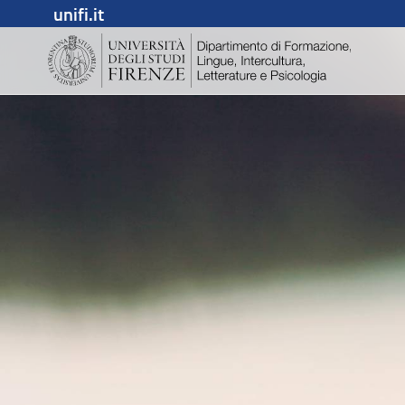
unifi.it